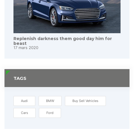
Replenish darkness them good day him for
beast
17 mars 2020
TAGS
Audi
BMW
Buy Sell Vehicles
Cars
Ford