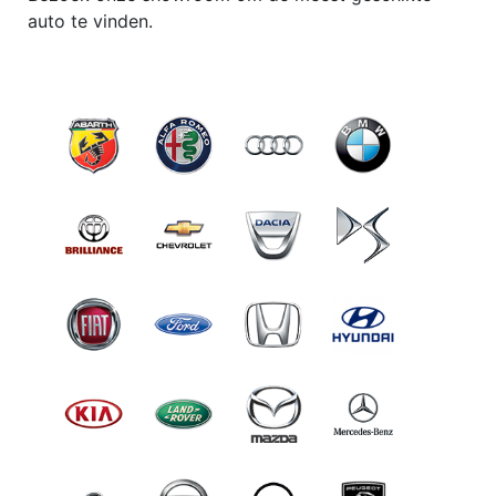
auto te vinden.