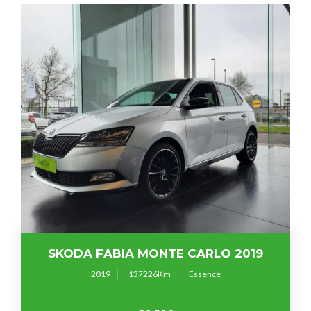
SKODA FABIA MONTE CARLO 2019
2019
137226
Essence