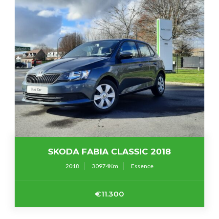
SKODA FABIA CLASSIC 2018
2018
30974
Essence
€11.300