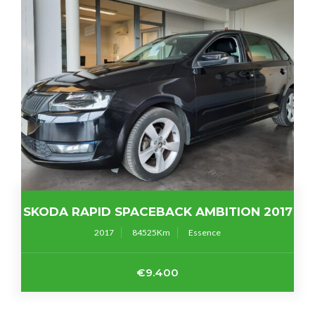
SKODA RAPID SPACEBACK AMBITION 2017
2017
84525
Essence
€9.400